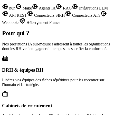
n8n
Make
Agents IA
RAG
Intégrations LLM
API REST
Connecteurs SIRH
Connecteurs ATS
Webhooks
Hébergement France
Pour qui ?
Nos prestations IA sur-mesure s'adressent à toutes les organisations
dont les RH veulent gagner du temps sans sacrifier la conformité.
DRH & équipes RH
Libérez vos équipes des tâches répétitives pour les recentrer sur
l'humain et la stratégie.
Cabinets de recrutement