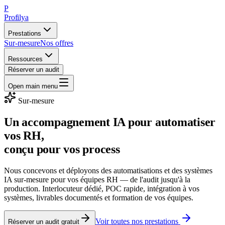
P
Profilya
Prestations
Sur-mesure
Nos offres
Ressources
Réserver un audit
Open main menu
Sur-mesure
Un accompagnement IA pour automatiser
vos RH,
conçu pour vos process
Nous concevons et déployons des automatisations et des systèmes
IA sur-mesure pour vos équipes RH — de l'audit jusqu'à la
production. Interlocuteur dédié, POC rapide, intégration à vos
systèmes, livrables documentés et formation de vos équipes.
Voir toutes nos prestations
Réserver un audit gratuit