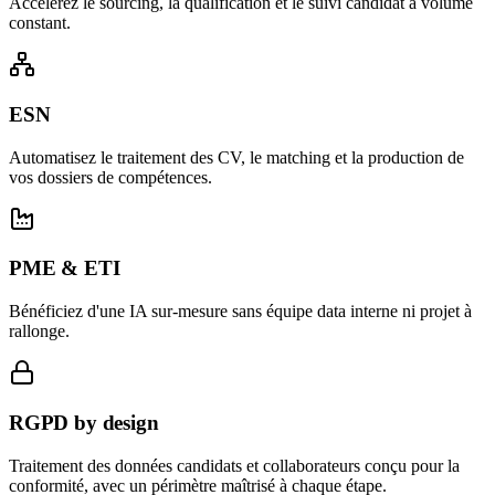
Accélérez le sourcing, la qualification et le suivi candidat à volume
constant.
ESN
Automatisez le traitement des CV, le matching et la production de
vos dossiers de compétences.
PME & ETI
Bénéficiez d'une IA sur-mesure sans équipe data interne ni projet à
rallonge.
RGPD by design
Traitement des données candidats et collaborateurs conçu pour la
conformité, avec un périmètre maîtrisé à chaque étape.