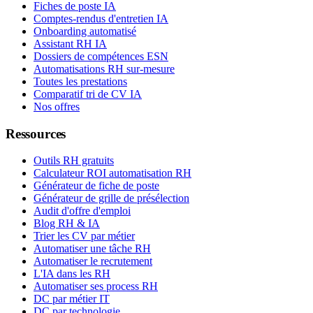
Fiches de poste IA
Comptes-rendus d'entretien IA
Onboarding automatisé
Assistant RH IA
Dossiers de compétences ESN
Automatisations RH sur-mesure
Toutes les prestations
Comparatif tri de CV IA
Nos offres
Ressources
Outils RH gratuits
Calculateur ROI automatisation RH
Générateur de fiche de poste
Générateur de grille de présélection
Audit d'offre d'emploi
Blog RH & IA
Trier les CV par métier
Automatiser une tâche RH
Automatiser le recrutement
L'IA dans les RH
Automatiser ses process RH
DC par métier IT
DC par technologie