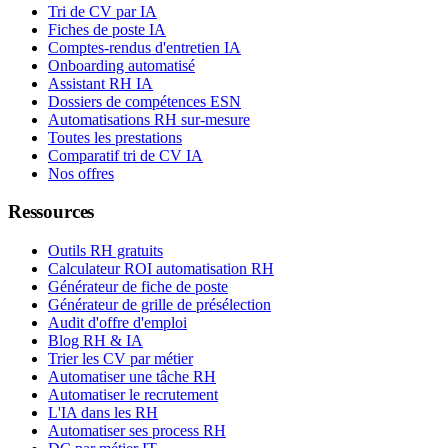
Tri de CV par IA
Fiches de poste IA
Comptes-rendus d'entretien IA
Onboarding automatisé
Assistant RH IA
Dossiers de compétences ESN
Automatisations RH sur-mesure
Toutes les prestations
Comparatif tri de CV IA
Nos offres
Ressources
Outils RH gratuits
Calculateur ROI automatisation RH
Générateur de fiche de poste
Générateur de grille de présélection
Audit d'offre d'emploi
Blog RH & IA
Trier les CV par métier
Automatiser une tâche RH
Automatiser le recrutement
L'IA dans les RH
Automatiser ses process RH