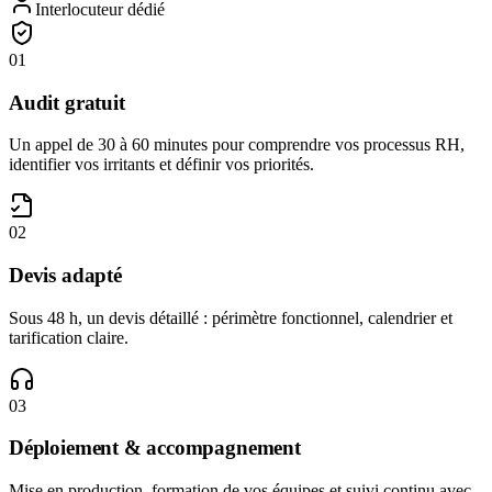
Interlocuteur dédié
01
Audit gratuit
Un appel de 30 à 60 minutes pour comprendre vos processus RH,
identifier vos irritants et définir vos priorités.
02
Devis adapté
Sous 48 h, un devis détaillé : périmètre fonctionnel, calendrier et
tarification claire.
03
Déploiement & accompagnement
Mise en production, formation de vos équipes et suivi continu avec