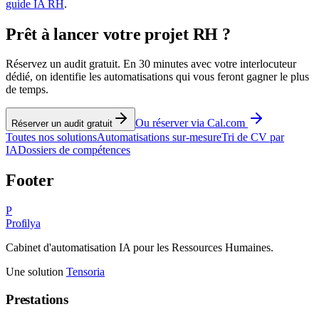
guide IA RH
.
Prêt à lancer votre projet RH ?
Réservez un audit gratuit. En 30 minutes avec votre interlocuteur
dédié, on identifie les automatisations qui vous feront gagner le plus
de temps.
Ou réserver via Cal.com
Réserver un audit gratuit
Toutes nos solutions
Automatisations sur-mesure
Tri de CV par
IA
Dossiers de compétences
Footer
P
Profilya
Cabinet d'automatisation IA pour les Ressources Humaines.
Une solution
Tensoria
Prestations