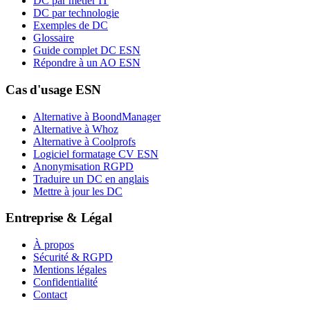
DC par métier IT
DC par technologie
Exemples de DC
Glossaire
Guide complet DC ESN
Répondre à un AO ESN
Cas d'usage ESN
Alternative à BoondManager
Alternative à Whoz
Alternative à Coolprofs
Logiciel formatage CV ESN
Anonymisation RGPD
Traduire un DC en anglais
Mettre à jour les DC
Entreprise & Légal
À propos
Sécurité & RGPD
Mentions légales
Confidentialité
Contact