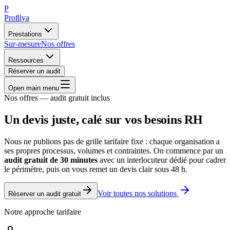
P
Profilya
Prestations
Sur-mesure
Nos offres
Ressources
Réserver un audit
Open main menu
Nos offres — audit gratuit inclus
Un devis juste,
calé sur vos besoins RH
Nous ne publions pas de grille tarifaire fixe : chaque organisation a
ses propres processus, volumes et contraintes. On commence par un
audit gratuit de 30 minutes
avec un interlocuteur dédié pour cadrer
le périmètre, puis on vous remet un devis clair sous 48 h.
Voir toutes nos solutions
Réserver un audit gratuit
Notre approche tarifaire